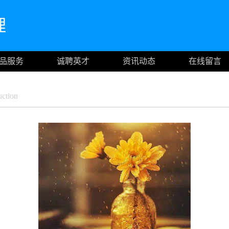
理
品服务
诚聘英才
资讯动态
在线留言
ction